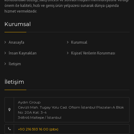
önem ile kaliteli, hızlı ve geniş ürün yelpazesi sunarak dünya çapında
hizmet vermektedir.
Kurumsal
Anasayfa
Kurumsal
İnsan Kaynakları
Kişisel Verilerin Korunması
İletişim
İletişim
Aydın Group
Cevizli Mah. Tugay Yolu Cad. Ofisim İstanbul Plazaları A Blok
No: 20A Kat: 3-4
34846 Maltepe / İstanbul
+90 216 593 16 00 (pbx)