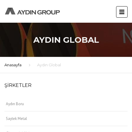
AYDIN GLOBAL
Anasayfa
Aydın Global
ŞIRKETLER
Aydın Boru
Saytek Metal