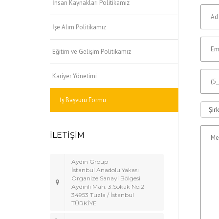
İnsan Kaynakları Politikamız
İşe Alım Politikamız
Eğitim ve Gelişim Politikamız
Kariyer Yönetimi
İş Başvuru Formu
İLETİŞİM
Aydın Group
İstanbul Anadolu Yakası
Organize Sanayi Bölgesi
Aydınlı Mah. 3.Sokak No:2
34953 Tuzla / İstanbul
TÜRKİYE