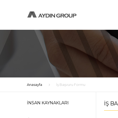
Anasayfa
İş Başvuru Formu
İNSAN KAYNAKLARI
İŞ B